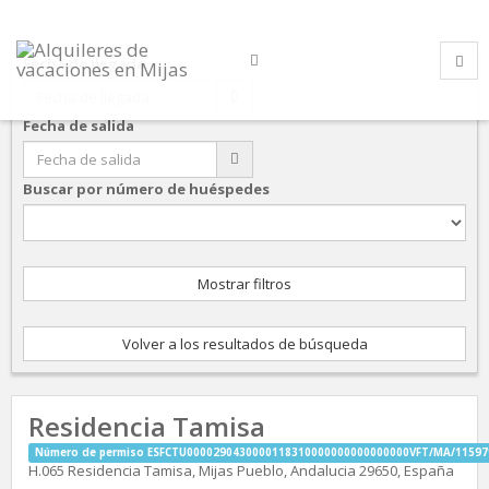
Fecha de llegada
Fecha de salida
Buscar por número de huéspedes
Mostrar filtros
Volver a los resultados de búsqueda
Residencia Tamisa
Número de permiso ESFCTU0000290430000118310000000000000000VFT/MA/11597
H.065 Residencia Tamisa, Mijas Pueblo, Andalucia 29650, España