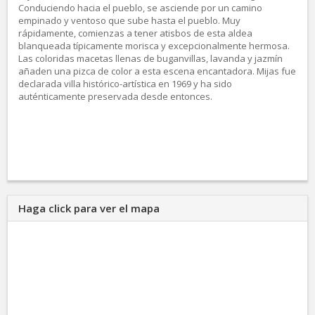
Conduciendo hacia el pueblo, se asciende por un camino
empinado y ventoso que sube hasta el pueblo. Muy
rápidamente, comienzas a tener atisbos de esta aldea
blanqueada típicamente morisca y excepcionalmente hermosa.
Las coloridas macetas llenas de buganvillas, lavanda y jazmín
añaden una pizca de color a esta escena encantadora. Mijas fue
declarada villa histórico-artística en 1969 y ha sido
auténticamente preservada desde entonces.
Haga click para ver el mapa