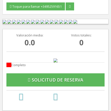
Toque para llamar +34952591651
Valoración media:
Votos totales:
0.0
0
Completo
SOLICITUD DE RESERVA