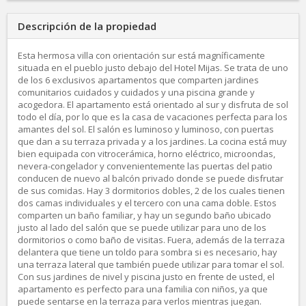
Descripción de la propiedad
Esta hermosa villa con orientación sur está magníficamente
situada en el pueblo justo debajo del Hotel Mijas. Se trata de uno
de los 6 exclusivos apartamentos que comparten jardines
comunitarios cuidados y cuidados y una piscina grande y
acogedora. El apartamento está orientado al sur y disfruta de sol
todo el día, por lo que es la casa de vacaciones perfecta para los
amantes del sol. El salón es luminoso y luminoso, con puertas
que dan a su terraza privada y a los jardines. La cocina está muy
bien equipada con vitrocerámica, horno eléctrico, microondas,
nevera-congelador y convenientemente las puertas del patio
conducen de nuevo al balcón privado donde se puede disfrutar
de sus comidas. Hay 3 dormitorios dobles, 2 de los cuales tienen
dos camas individuales y el tercero con una cama doble. Estos
comparten un baño familiar, y hay un segundo baño ubicado
justo al lado del salón que se puede utilizar para uno de los
dormitorios o como baño de visitas. Fuera, además de la terraza
delantera que tiene un toldo para sombra si es necesario, hay
una terraza lateral que también puede utilizar para tomar el sol.
Con sus jardines de nivel y piscina justo en frente de usted, el
apartamento es perfecto para una familia con niños, ya que
puede sentarse en la terraza para verlos mientras juegan.